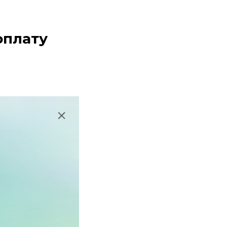
оплату