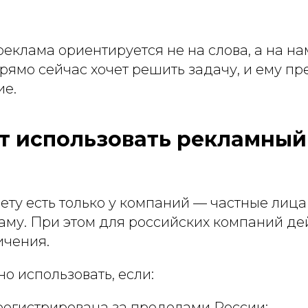
о реклама ориентируется не на слова, а на н
рямо сейчас хочет решить задачу, и ему п
ие.
т использовать рекламный
ету есть только у компаний — частные лица
ламу. При этом для российских компаний де
ичения.
о использовать, если:
регистрирована за пределами России;