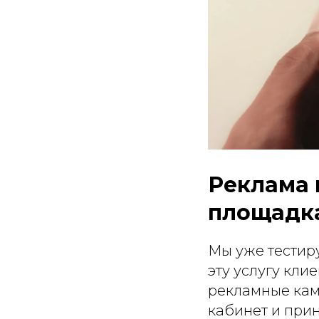
Реклама 
площадка
Мы уже тестир
эту услугу кли
рекламные камп
кабинет и при