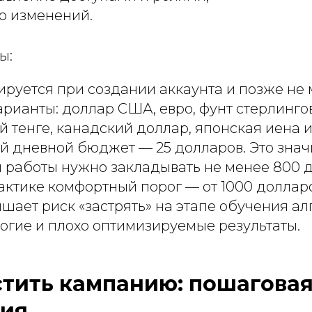
ю изменений.
ы:
руется при создании аккаунта и позже не 
рианты: доллар США, евро, фунт стерлингов
й тенге, канадский доллар, японская иена и
дневной бюджет — 25 долларов. Это значи
 работы нужно закладывать не менее 800 д
актике комфортный порог — от 1000 доллар
ает риск «застрять» на этапе обучения ал
огие и плохо оптимизируемые результаты.
стить кампанию: пошагова
ция