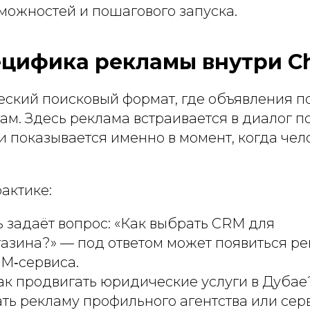
можностей и пошагового запуска.
ецифика рекламы внутри C
ческий поисковый формат, где объявления 
м. Здесь реклама встраивается в диалог п
 показывается именно в момент, когда чел
актике:
 задаёт вопрос: «Как выбрать CRM для
азина?» — под ответом может появиться р
RM‑сервиса.
ак продвигать юридические услуги в Дубае
ть рекламу профильного агентства или сер