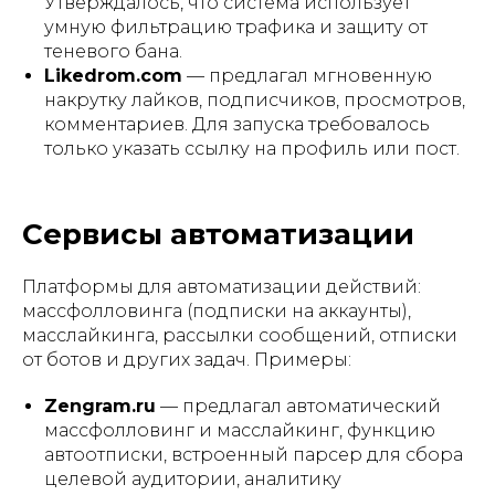
Утверждалось, что система использует
умную фильтрацию трафика и защиту от
теневого бана.
Likedrom.com
— предлагал мгновенную
накрутку лайков, подписчиков, просмотров,
комментариев. Для запуска требовалось
только указать ссылку на профиль или пост.
Сервисы автоматизации
Платформы для автоматизации действий:
массфолловинга (подписки на аккаунты),
масслайкинга, рассылки сообщений, отписки
от ботов и других задач. Примеры:
Zengram.ru
— предлагал автоматический
массфолловинг и масслайкинг, функцию
автоотписки, встроенный парсер для сбора
целевой аудитории, аналитику