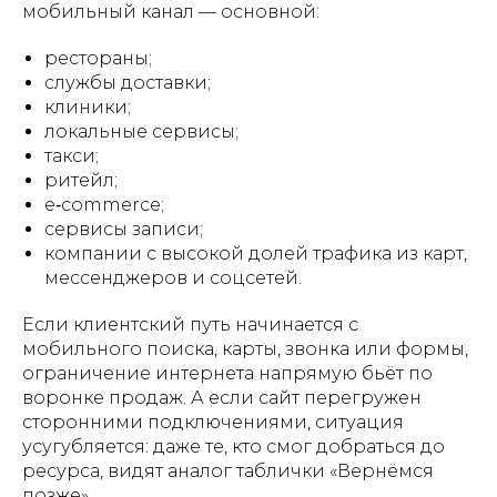
мобильный канал — основной:
рестораны;
службы доставки;
клиники;
локальные сервисы;
такси;
ритейл;
e‑commerce;
сервисы записи;
компании с высокой долей трафика из карт,
мессенджеров и соцсетей.
Если клиентский путь начинается с
мобильного поиска, карты, звонка или формы,
ограничение интернета напрямую бьёт по
воронке продаж. А если сайт перегружен
сторонними подключениями, ситуация
усугубляется: даже те, кто смог добраться до
ресурса, видят аналог таблички «Вернёмся
позже».