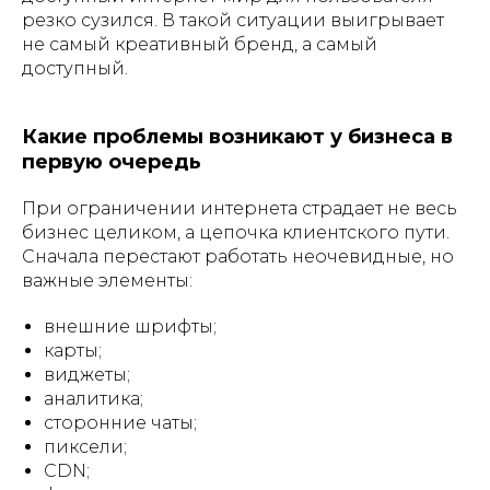
резко сузился. В такой ситуации выигрывает
не самый креативный бренд, а самый
доступный.
Какие проблемы возникают у бизнеса в
первую очередь
При ограничении интернета страдает не весь
бизнес целиком, а цепочка клиентского пути.
Сначала перестают работать неочевидные, но
важные элементы:
внешние шрифты;
карты;
виджеты;
аналитика;
сторонние чаты;
пиксели;
CDN;