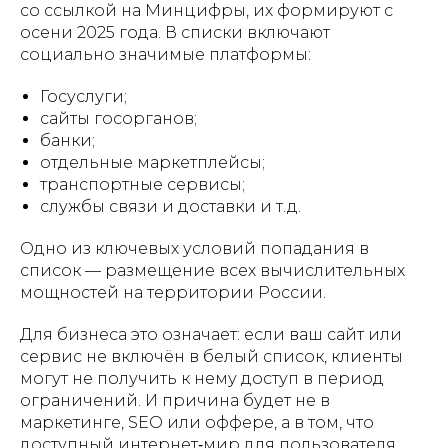
со ссылкой на Минцифры, их формируют с
осени 2025 года. В списки включают
социально значимые платформы:
Госуслуги;
сайты госорганов;
банки;
отдельные маркетплейсы;
транспортные сервисы;
службы связи и доставки и т. д.
Одно из ключевых условий попадания в
список — размещение всех вычислительных
мощностей на территории России.
Для бизнеса это означает: если ваш сайт или
сервис не включён в белый список, клиенты
могут не получить к нему доступ в период
ограничений. И причина будет не в
маркетинге, SEO или оффере, а в том, что
доступный интернет‑мир для пользователя