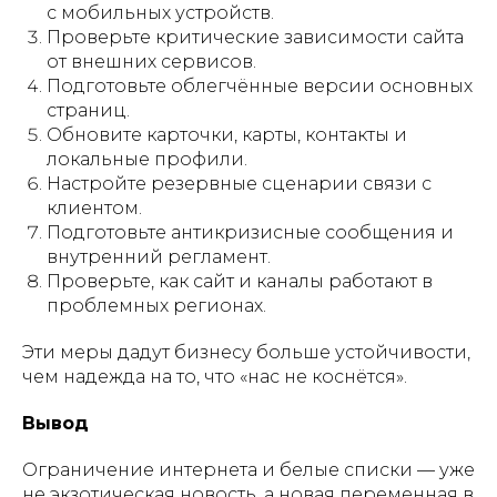
с мобильных устройств.
Проверьте критические зависимости сайта
от внешних сервисов.
Подготовьте облегчённые версии основных
страниц.
Обновите карточки, карты, контакты и
локальные профили.
Настройте резервные сценарии связи с
клиентом.
Подготовьте антикризисные сообщения и
внутренний регламент.
Проверьте, как сайт и каналы работают в
проблемных регионах.
Эти меры дадут бизнесу больше устойчивости,
чем надежда на то, что «нас не коснётся».
Вывод
Ограничение интернета и белые списки — уже
не экзотическая новость, а новая переменная в