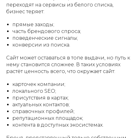
переходят на сервисы из белого списка,
бизнес теряет:
прямые заходы;
часть брендового спроса;
поведенческие сигналы;
конверсии из поиска.
Сайт может оставаться в топе выдачи, но путь к
нему становится сложнее. В таких условиях
растёт ценность всего, что окружает сайт:
карточек компании;
локального SEO;
присутствия в картах;
актуальных контактов;
справочных профилей;
репутационных площадок;
контента в доступных экосистемах.
Бренд, представленный только собственным