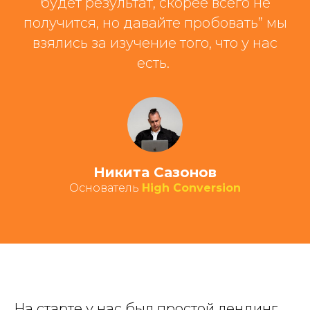
будет результат, скорее всего не
получится, но давайте пробовать” мы
взялись за изучение того, что у нас
есть.
Никита Сазонов
Основатель
High Conversion
На старте у нас был простой лендинг,