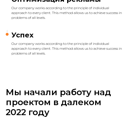
Our company works according to the principle of individual
approach to every client. This method allows us to achieve success in
problems of all levels.
Успех
Our company works according to the principle of individual
approach to every client. This method allows us to achieve success in
problems of all levels.
Мы начали работу над
проектом в далеком
2022 году