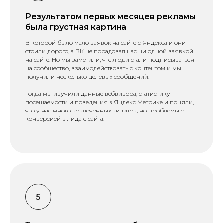
Результатом первых месяцев рекламы
была грустная картина
В которой было мало заявок на сайте с Яндекса и они
стоили дорого, а ВК не порадовал нас ни одной заявкой
на сайте. Но мы заметили, что люди стали подписываться
на сообщество, взаимодействовать с контентом и мы
получили несколько целевых сообщений.
Тогда мы изучили данные вебвизора, статистику
посещаемости и поведения в Яндекс Метрике и поняли,
что у нас много вовлеченных визитов, но проблемы с
конверсией в лида с сайта.