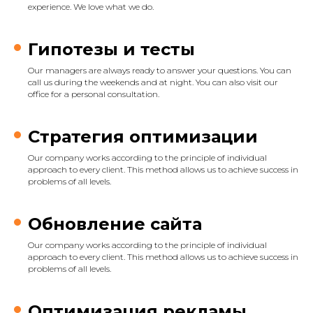
experience. We love what we do.
Гипотезы и тесты
Our managers are always ready to answer your questions. You can
call us during the weekends and at night. You can also visit our
office for a personal consultation.
Стратегия оптимизации
Our company works according to the principle of individual
approach to every client. This method allows us to achieve success in
problems of all levels.
Обновление сайта
Our company works according to the principle of individual
approach to every client. This method allows us to achieve success in
problems of all levels.
Оптимизация рекламы