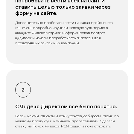
попробовать вести всех на сайт и
ставить целью только заявки через
форму на сайте.
Дополнительно пробовали вести на заказ прайс-листа.
Мы очень подробно изучили целевую аудиторию в
аккаунте Яндекс.Метрики и сформировав портрет
аудитории начали прорабатывать гипотезы для
предстоящих рекламных кампаний.
С Яндекс Директом все было понятно.
Берем ключи клиенты и конкурентов, собираем ключи по
каждому продукту и начинаем прорабатывать. Сделали
ставку на Поиск Яндекса, РСЯ решили пока отложить.