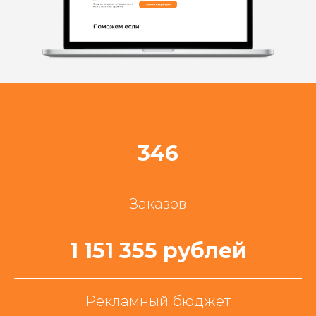
346
Заказов
1 151 355 рублей
Рекламный бюджет