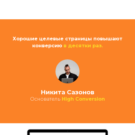
Хорошие целевые страницы повышают
конверсию
в десятки раз.
Оставить заявку
Никита Сазонов
Основатель
High Conversion