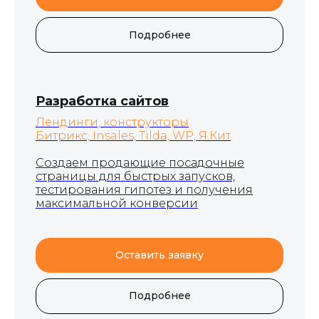
Подробнее
Разработка сайтов
Лендинги, конструкторы
Битрикс, Insales, Tilda, WP, Я.Кит
Создаем продающие посадочные
страницы для быстрых запусков,
тестирования гипотез и получения
максимальной конверсии
Оставить заявку
Подробнее