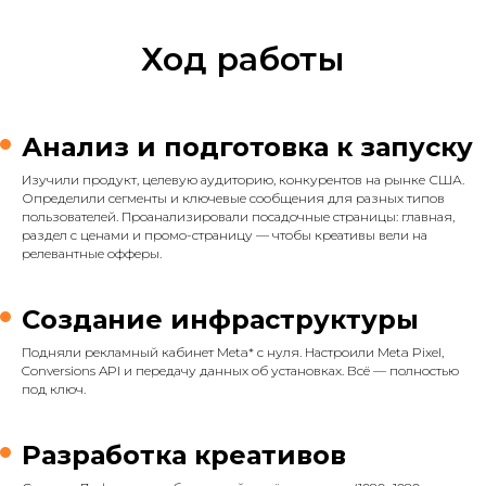
Ход работы
Анализ и подготовка к запуску
Изучили продукт, целевую аудиторию, конкурентов на рынке США.
Определили сегменты и ключевые сообщения для разных типов
пользователей. Проанализировали посадочные страницы: главная,
раздел с ценами и промо-страницу — чтобы креативы вели на
релевантные офферы.
Создание инфраструктуры
Подняли рекламный кабинет Meta* с нуля. Настроили Meta Pixel,
Conversions API и передачу данных об установках. Всё — полностью
под ключ.
Разработка креативов