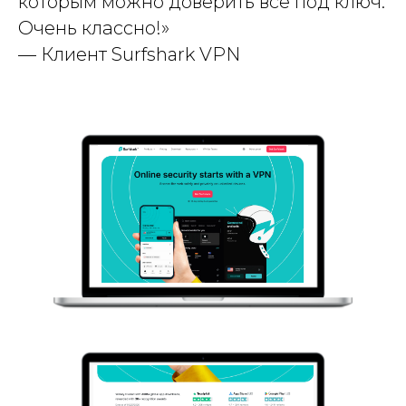
которым можно доверить всё под ключ.
Очень классно!»
— Клиент Surfshark VPN