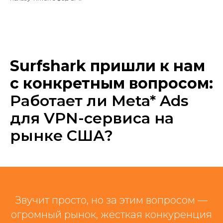
Surfshark пришли к нам
с конкретным вопросом:
Работает ли Meta* Ads
для VPN-сервиса на
рынке США?
Звучит просто, но за этим вопросом —
огромный рынок, жёсткая конкуренция