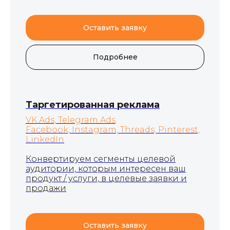
Оставить заявку
Подробнее
Таргетированная реклама
VK Ads, Telegram Ads
Facebook, Instagram, Threads, Pinterest,
LinkedIn
Конвертируем сегменты целевой
аудитории, которым интересен ваш
продукт / услуги, в целевые заявки и
продажи
Оставить заявку