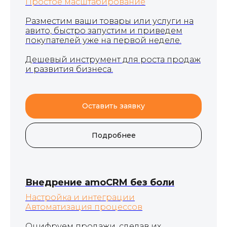
Простое масштабирование
Разместим ваши товары или услуги на
авито, быстро запустим и приведем
покупателей уже на первой неделе.
Дешевый инструмент для роста продаж
и развития бизнеса.
Оставить заявку
Подробнее
Внедрение amoCRM без боли
Настройка и интеграции
Автоматизация процессов
Оцифруем продажи, сделав их