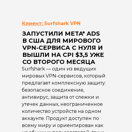
Клиент:
Surfshark VPN
ЗАПУСТИЛИ META* ADS
В США ДЛЯ МИРОВОГО
VPN-СЕРВИСА С НУЛЯ И
ВЫШЛИ НА CPI $3,5 УЖЕ
СО ВТОРОГО МЕСЯЦА
Surfshark — один из ведущих
мировых VPN-сервисов, который
предлагает комплексную защиту:
безопасное соединение,
антивирус, защита от слежки и
утечек данных, неограниченное
количество устройств на одном
аккаунте. Продукт доступен по
всему миру и ориентирован как