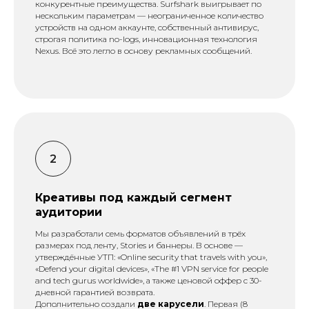
конкурентные преимущества. Surfshark выигрывает по
нескольким параметрам — неограниченное количество
устройств на одном аккаунте, собственный антивирус,
строгая политика no-logs, инновационная технология
Nexus. Всё это легло в основу рекламных сообщений.
Креативы под каждый сегмент
аудитории
Мы разработали семь форматов объявлений в трёх
размерах под ленту, Stories и баннеры. В основе —
утверждённые УТП: «Online security that travels with you»,
«Defend your digital devices», «The #1 VPN service for people
and tech gurus worldwide», а также ценовой оффер с 30-
дневной гарантией возврата.
Дополнительно создали
две карусели
. Первая (8